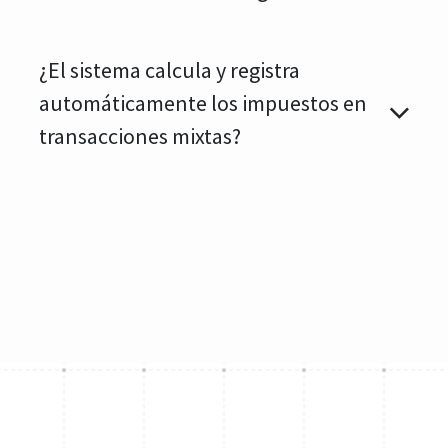
inventario omnicanal a gran escala?
¿El sistema calcula y registra
automáticamente los impuestos en
transacciones mixtas?