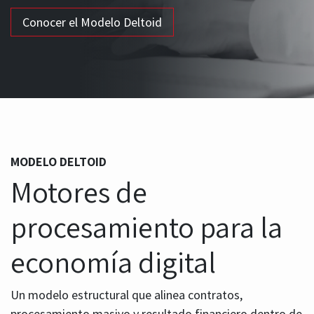
Conocer el Modelo Deltoid
MODELO DELTOID
Motores de
procesamiento para la
economía digital
Un modelo estructural que alinea contratos,
procesamiento masivo y resultado financiero dentro de