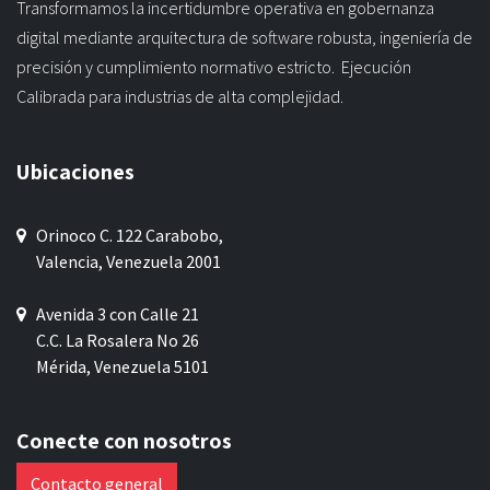
de tecnologia ERP en entornos de misión crítica.
Transformamos la incertidumbre operativa en gobernanza
digital mediante arquitectura de software robusta, ingeniería de
precisión y cumplimiento normativo estricto. Ejecución
Calibrada para industrias de alta complejidad.
Ubicaciones
Orinoco C. 122 Carabobo,
Valencia, Venezuela 2001
Avenida 3 con Calle 21
C.C. La Rosalera No 26
Mérida, Venezuela 5101
Conecte con nosotros