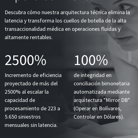
Descubra cómo nuestra arquitectura técnica elimina la
latencia y transforma los cuellos de botella de la alta
transaccionalidad médica en operaciones fluidas y
altamente rentables.
2500%
100%
Incremento de eficiencia
de integridad en
proyectado de más del
conciliación bimonetaria
2500% al escalar la
automatizada mediante
capacidad de
arquitectura "Mirror DB"
procesamiento de 223 a
(Operar en Bolívares,
5.650 siniestros
Controlar en Dólares).
mensuales sin latencia.