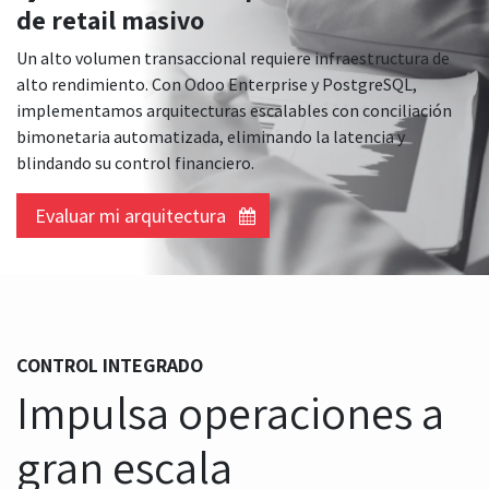
de retail masivo
Un alto volumen transaccional requiere infraestructura de
alto rendimiento. Con Odoo Enterprise y PostgreSQL,
implementamos arquitecturas escalables con conciliación
bimonetaria automatizada, eliminando la latencia y
blindando su control financiero.
Evaluar mi arquitectura
CONTROL INTEGRADO
Impulsa operaciones a
gran escala