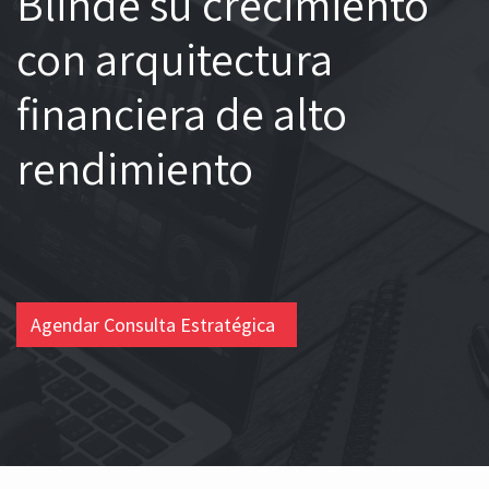
MAS ALLÁ DEL LICENCIAMIENTO
Blinde su crecimiento
con arquitectura
financiera de alto
rendimiento
Agendar Consulta Estratégica