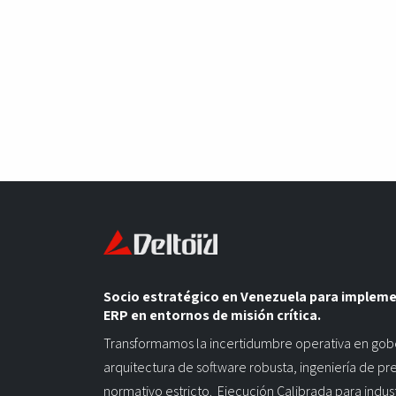
Socio estratégico en Venezuela para implem
ERP en entornos de misión crítica.
Transformamos la incertidumbre operativa en gob
arquitectura de software robusta, ingeniería de pr
normativo estricto. Ejecución Calibrada para indus