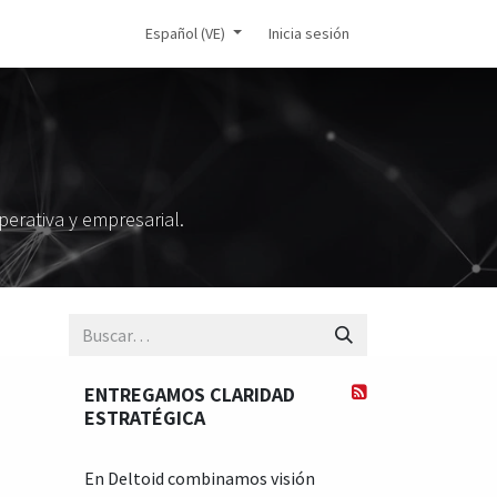
icial
Español (VE)
Inicia sesión
erativa y empresarial.
ENTREGAMOS CLARIDAD
ESTRATÉGICA
En Deltoid combinamos visión