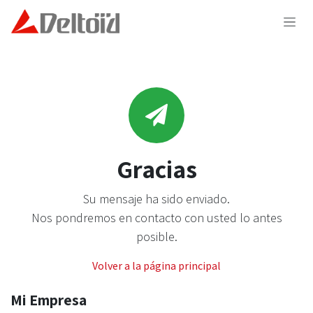
Ir al contenido
Gracias
Su mensaje ha sido enviado.
Nos pondremos en contacto con usted lo antes
posible.
Volver a la página principal
Mi Empresa