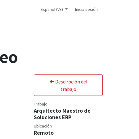
icial
Español (VE)
Inicia sesión
leo
Descirpción del
trabajo
Trabajo
Arquitecto Maestro de
Soluciones ERP
Ubicación
Remoto