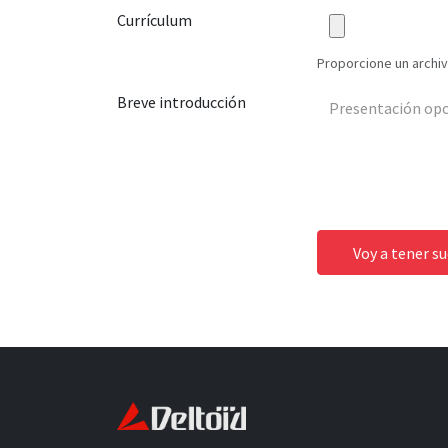
Currículum
Proporcione un archivo
Breve introducción
Voy a tener s