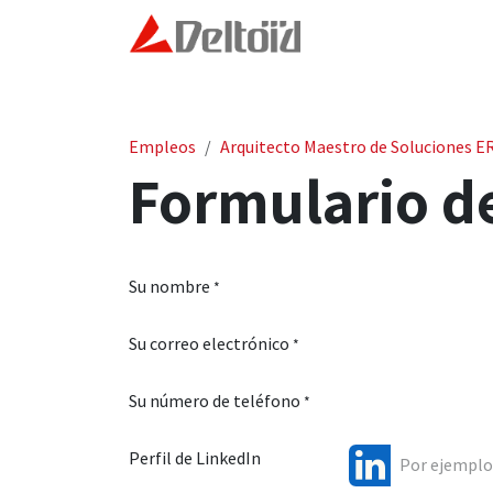
Ir al contenido
Inicio
Modelo Deltoid
Empleos
Arquitecto Maestro de Soluciones E
Formulario de
Su nombre
*
Su correo electrónico
*
Su número de teléfono
*
Perfil de LinkedIn