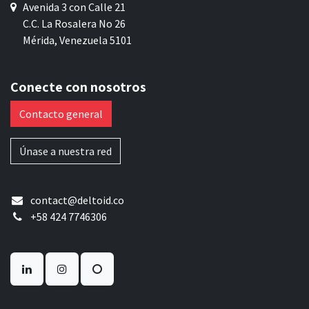
Avenida 3 con Calle 21
C.C. La Rosalera No 26
Mérida, Venezuela 5101
Conecte con nosotros
Contacto general
Únase a nuestra red
contact@deltoid.co
+58 424 7746306