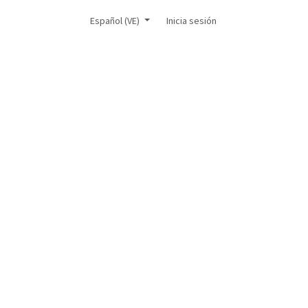
icial
Español (VE)
Inicia sesión