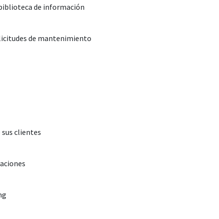
 biblioteca de información
olicitudes de mantenimiento
 sus clientes
vaciones
ng