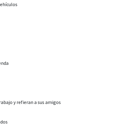
vehículos
enda
abajo y refieran a sus amigos
ados