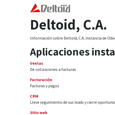
Ir al contenido
Inicio
Modelo Deltoid
Deltoid, C.A.
Información sobre Deltoid, C.A. instancia de Odo
Aplicaciones inst
Ventas
De cotizaciones a facturas
Facturación
Facturas y pagos
CRM
Lleve seguimiento de sus leads y cierre oportuni
Sitio web