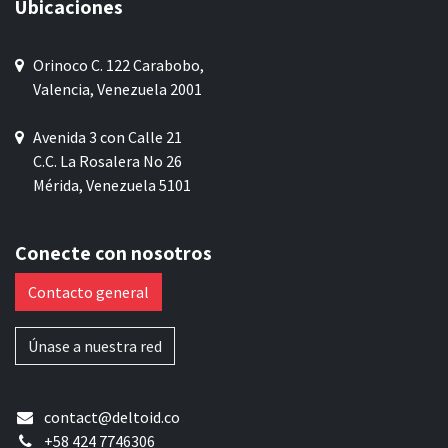
Ubicaciones
Orinoco C. 122 Carabobo,
Valencia, Venezuela 2001
Avenida 3 con Calle 21
C.C. La Rosalera No 26
Mérida, Venezuela 5101
Conecte con nosotros
Contacto general
Únase a nuestra red
contact@deltoid.co
+58 424 7746306