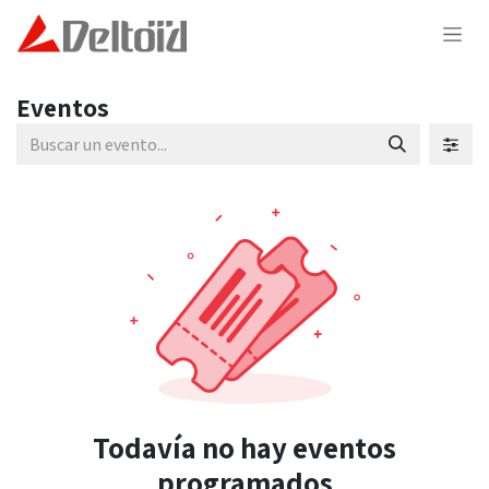
Ir al contenido
Eventos
Todavía no hay eventos
programados