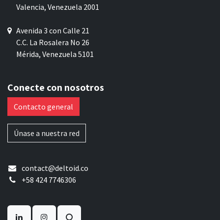
Valencia, Venezuela 2001
Avenida 3 con Calle 21
C.C. La Rosalera No 26
Mérida, Venezuela 5101
Conecte con nosotros
Contacto general
Únase a nuestra red
contact@deltoid.co
+58 424 7746306