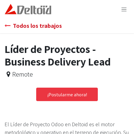
Ir al contenido
Todos los trabajos
Líder de Proyectos -
Business Delivery Lead
Remote
¡Postularme ahora!
El Líder de Proyecto Odoo en Deltoid es el motor
metodológico y operativo en el terreno de ejecución. Su