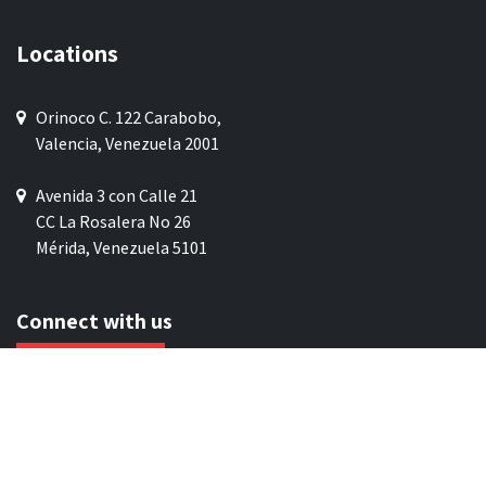
Locations
Orinoco C. 122 Carabobo,
Valencia, Venezuela 2001
Avenida 3 con Calle 21
CC La Rosalera No 26
Mérida, Venezuela 5101
Connect with us
General contact
Join our network