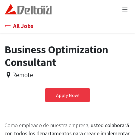
Skip to Content
All Jobs
Business Optimization
Consultant
Remote
Apply Now!
Como empleado de nuestra empresa,
usted colaborará
con todos los departamentos para crear e implementar